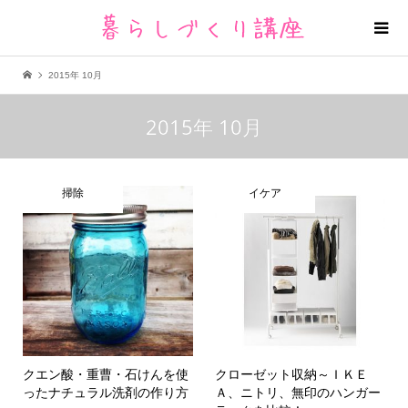
2015年 10月
2015年 10月
掃除
イケア
クエン酸・重曹・石けんを使
クローゼット収納～ＩＫＥ
ったナチュラル洗剤の作り方
Ａ、ニトリ、無印のハンガー