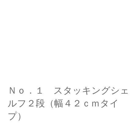
Ｎｏ．１ スタッキングシェ
ルフ２段（幅４２ｃｍタイ
プ）