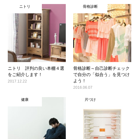
ニトリ
骨格診断
ニトリ 評判の良い本棚４選
骨格診断～自己診断チェック
をご紹介します！
で自分の「似合う」を見つけ
よう！
2017.12.22
2016.06.07
健康
片づけ