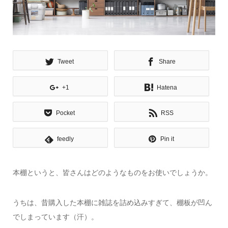
Tweet
Share
+1
Hatena
Pocket
RSS
feedly
Pin it
本棚というと、皆さんはどのようなものをお使いでしょうか。
うちは、昔購入した本棚に雑誌を詰め込みすぎて、棚板が凹ん
でしまっています（汗）。