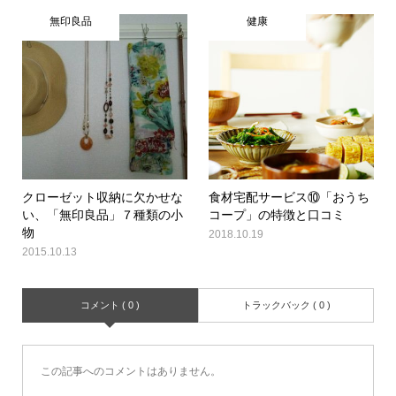
無印良品
健康
クローゼット収納に欠かせな
食材宅配サービス⑩「おうち
い、「無印良品」７種類の小
コープ」の特徴と口コミ
物
2018.10.19
2015.10.13
コメント ( 0 )
トラックバック ( 0 )
この記事へのコメントはありません。