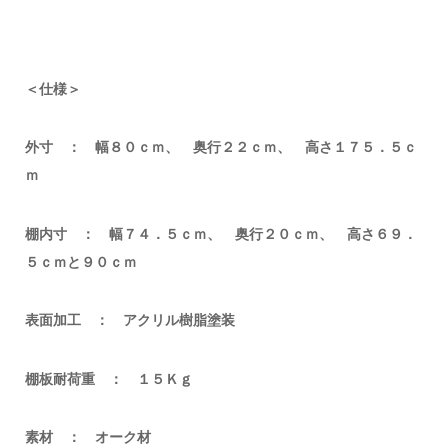
＜仕様＞
外寸 ： 幅８０ｃｍ、 奥行２２ｃｍ、 高さ１７５．５ｃ
ｍ
棚内寸 ： 幅７４．５ｃｍ、 奥行２０ｃｍ、 高さ６９．
５ｃｍと９０ｃｍ
表面加工 ： アクリル樹脂塗装
棚板耐荷重 ： １５Ｋｇ
素材 ： オーク材