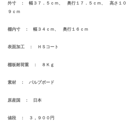
外寸 ： 幅３７．５ｃｍ、 奥行１７．５ｃｍ、 高さ１０
９ｃｍ
棚内寸 ： 幅３４ｃｍ、 奥行１６ｃｍ
表面加工 ： ＨＳコート
棚板耐荷重 ： ８Ｋｇ
素材 ： パルプボード
原産国 ： 日本
値段 ： ３，９００円