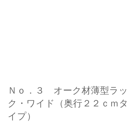
Ｎｏ．３ オーク材薄型ラッ
ク・ワイド（奥行２２ｃｍタ
イプ）