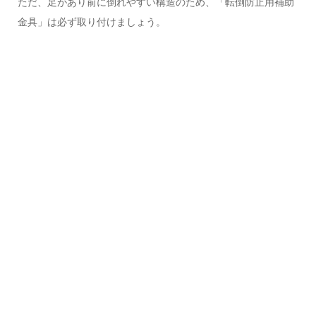
ただ、足があり前に倒れやすい構造のため、「転倒防止用補助
金具」は必ず取り付けましょう。