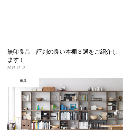
無印良品 評判の良い本棚３選をご紹介し
ます！
2017.12.12
家具