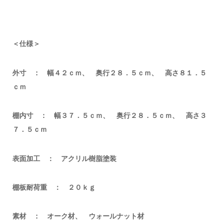
＜仕様＞
外寸 ： 幅４２ｃｍ、 奥行２８．５ｃｍ、 高さ８１．５
ｃｍ
棚内寸 ： 幅３７．５ｃｍ、 奥行２８．５ｃｍ、 高さ３
７．５ｃｍ
表面加工 ： アクリル樹脂塗装
棚板耐荷重 ： ２０ｋｇ
素材 ： オーク材、 ウォールナット材