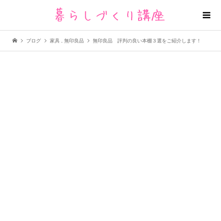
ブログ
家具
,
無印良品
無印良品 評判の良い本棚３選をご紹介します！