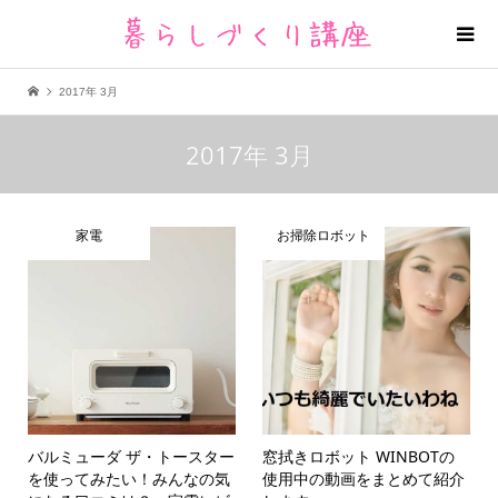
2017年 3月
2017年 3月
家電
お掃除ロボット
バルミューダ ザ・トースター
窓拭きロボット WINBOTの
を使ってみたい！みんなの気
使用中の動画をまとめて紹介