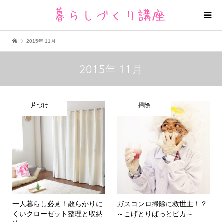
2015年 11月
2015年 11月
片づけ
掃除
一人暮らし必見！散らかりに
ガスコンロ掃除に救世主！？
くいクローゼット整理と収納
～こげとりぱっとビカ～