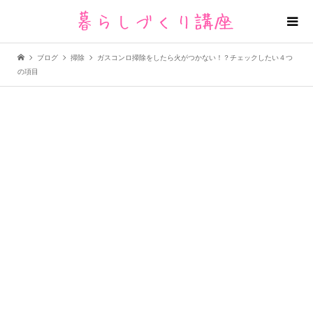
ブログ
掃除
ガスコンロ掃除をしたら火がつかない！？チェックしたい４つ
の項目