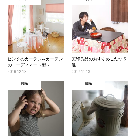
ピンクのカーテン～カーテン
無印良品のおすすめこたつ５
のコーディネート術～
選！
2016.12.13
2017.11.13
掃除
掃除