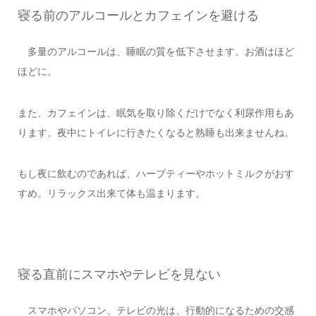
寝る前のアルコールとカフェインを避ける
多量のアルコールは、睡眠の質を低下させます。お酒はほど
ほどに。
また、カフェインは、眠気を取り除くだけでなく利尿作用もあ
ります。夜中にトイレに行きたくなると熟睡も出来ませんね。
もし夜に飲むのであれば、ハーブティーやホットミルクがおす
すめ。リラックス出来て体も温まります。
寝る直前にスマホやテレビを見ない
スマホやパソコン、テレビの光は、行動的になるための交感