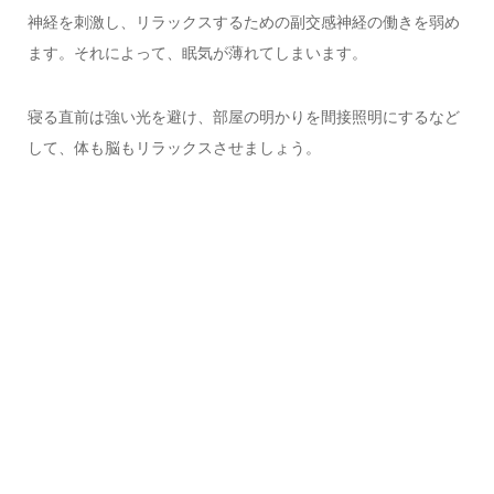
神経を刺激し、リラックスするための副交感神経の働きを弱め
ます。それによって、眠気が薄れてしまいます。
寝る直前は強い光を避け、部屋の明かりを間接照明にするなど
して、体も脳もリラックスさせましょう。