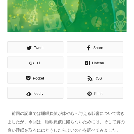
Tweet
Share
+1
Hatena
Pocket
RSS
feedly
Pin it
前回の記事では睡眠負債が体や心へ与える影響について書き
ましたが、今回は、睡眠負債に陥らないためには、そして質の
良い睡眠を取るにはどうしたらよいのかを調べてみました。