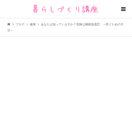
ブログ
健康
あなたは知っていますか？危険な睡眠負債② ～防ぐための方
法～