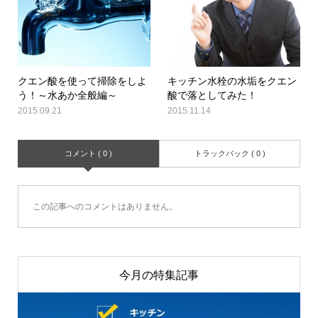
クエン酸を使って掃除をしよ
キッチン水栓の水垢をクエン
う！～水あか全般編～
酸で落としてみた！
2015.09.21
2015.11.14
コメント ( 0 )
トラックバック ( 0 )
この記事へのコメントはありません。
今月の特集記事