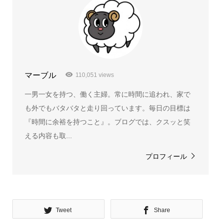
マーブル
110,051 views
一男一女を持つ、働く主婦。常に時間に追われ、家で
も外でもバタバタと走り回っています。毎日の目標は
『時間に余裕を持つこと』。ブログでは、クスッと笑
える内容も取...
プロフィール
Tweet
Share