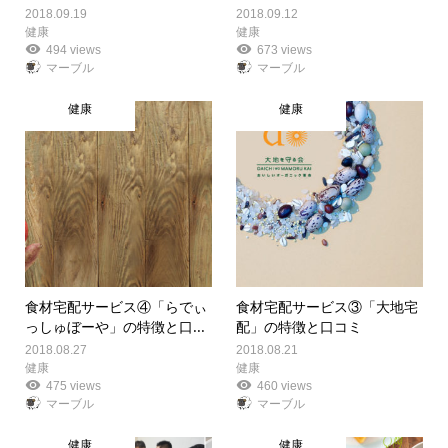
2018.09.19
2018.09.12
健康
健康
494 views
673 views
マーブル
マーブル
健康
健康
食材宅配サービス④「らでぃ
食材宅配サービス③「大地宅
っしゅぼーや」の特徴と口...
配」の特徴と口コミ
2018.08.27
2018.08.21
健康
健康
475 views
460 views
マーブル
マーブル
健康
健康