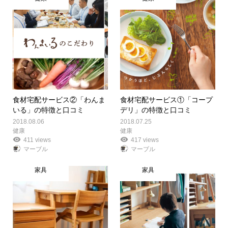
食材宅配サービス②「わんま
食材宅配サービス①「コープ
いる」の特徴と口コミ
デリ」の特徴と口コミ
2018.08.06
2018.07.25
健康
健康
411 views
417 views
マーブル
マーブル
家具
家具