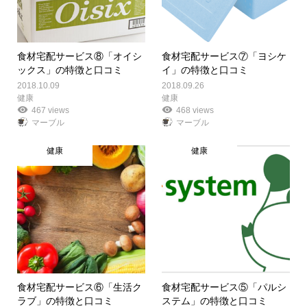
食材宅配サービス⑧「オイシ
食材宅配サービス⑦「ヨシケ
ックス」の特徴と口コミ
イ」の特徴と口コミ
2018.10.09
2018.09.26
健康
健康
467 views
468 views
マーブル
マーブル
健康
健康
食材宅配サービス⑥「生活ク
食材宅配サービス⑤「パルシ
ラブ」の特徴と口コミ
ステム」の特徴と口コミ