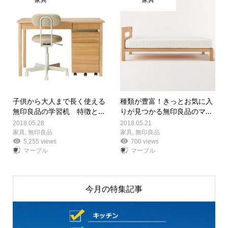
子供から大人まで長く使える
種類が豊富！きっとお気に入
無印良品の学習机 特徴と...
りが見つかる無印良品のマ...
2018.05.28
2018.05.21
家具
,
無印良品
家具
,
無印良品
5,255 views
700 views
マーブル
マーブル
今月の特集記事