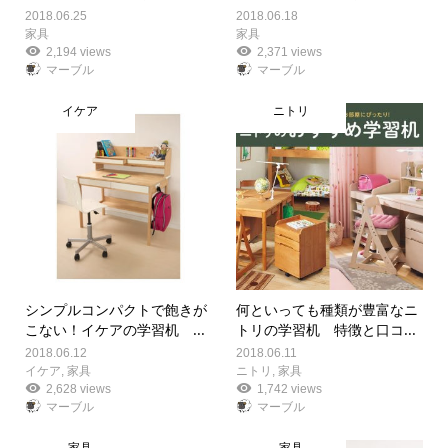
2018.06.25
2018.06.18
家具
家具
2,194 views
2,371 views
マーブル
マーブル
イケア
ニトリ
シンプルコンパクトで飽きが
何といっても種類が豊富なニ
こない！イケアの学習机 ...
トリの学習机 特徴と口コ...
2018.06.12
2018.06.11
イケア
,
家具
ニトリ
,
家具
2,628 views
1,742 views
マーブル
マーブル
家具
家具