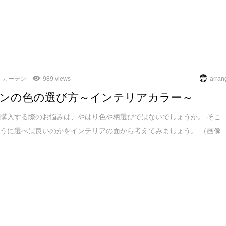
カーテン
989 views
arran
ンの色の選び方～インテリアカラー～
購入する際のお悩みは、やはり色や柄選びではないでしょうか。 そこ
うに選べば良いのかをインテリアの面から考えてみましょう。 （画像