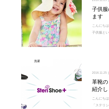
子供服
ます
こんにちは
子供服とい
洗濯
2016.11.25
革靴の
紹介し
こんにちは
「ステリシ