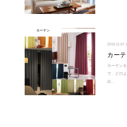
カーテン
2016.11.07
カーテ
カーテンを
で、どのよ
出...