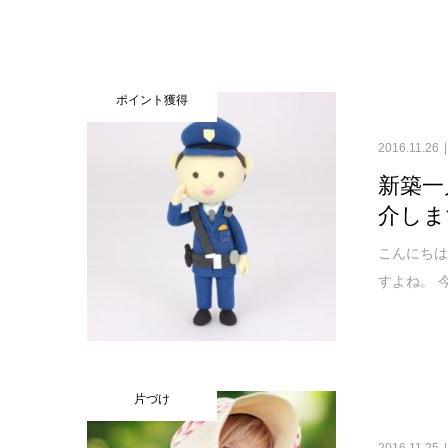
ポイント獲得
2016.11.26
新築一
介しま
こんにちは
すよね。 
片づけ
2016.11.25