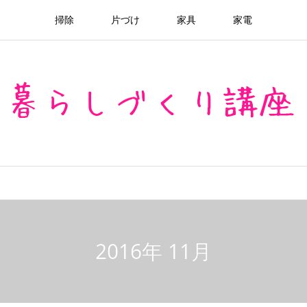
掃除
片づけ
家具
家電
2016年 11月