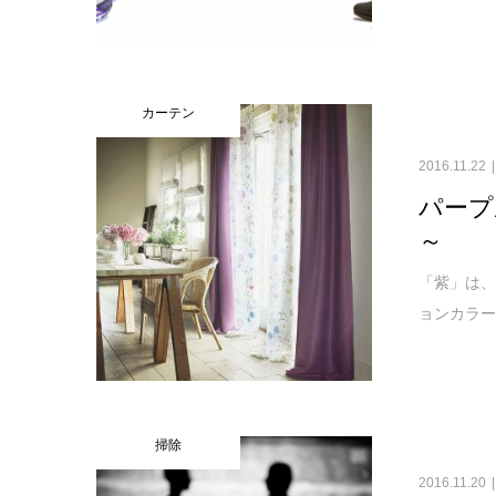
カーテン
2016.11.22
パープ
～
「紫」は、
ョンカラー
掃除
2016.11.20