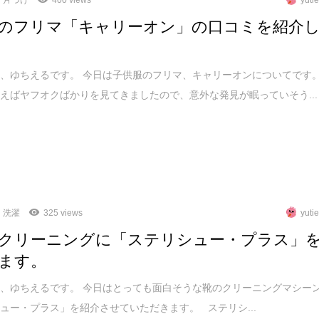
のフリマ「キャリーオン」の口コミを紹介
、ゆちえるです。 今日は子供服のフリマ、キャリーオンについてです
えばヤフオクばかりを見てきましたので、意外な発見が眠っていそう...
洗濯
325 views
yuti
クリーニングに「ステリシュー・プラス」
ます。
、ゆちえるです。 今日はとっても面白そうな靴のクリーニングマシー
ュー・プラス」を紹介させていただきます。 ステリシ...