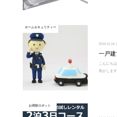
ホームセキュリティー
2016.11.16
一戸建
こんにちは
気がします
お掃除ロボット