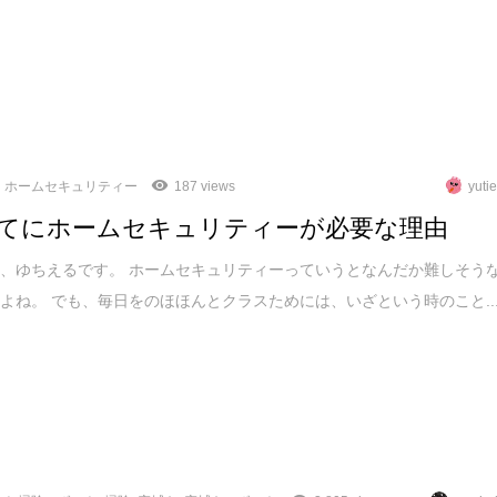
ホームセキュリティー
187 views
yuti
てにホームセキュリティーが必要な理由
、ゆちえるです。 ホームセキュリティーっていうとなんだか難しそう
よね。 でも、毎日をのほほんとクラスためには、いざという時のこと..