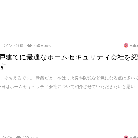
ポイント獲得
258 views
yuti
戸建てに最適なホームセキュリティ会社を
す
、ゆちえるです。 新築だと、やはり火災や防犯など気になる点は多い
今日はホームセキュリティ会社について紹介させていただきたいと思い..
片づけ
400 views
yuti