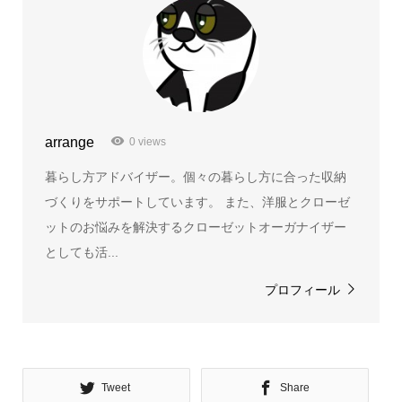
arrange
0 views
暮らし方アドバイザー。個々の暮らし方に合った収納
づくりをサポートしています。 また、洋服とクローゼ
ットのお悩みを解決するクローゼットオーガナイザー
としても活...
プロフィール
Tweet
Share