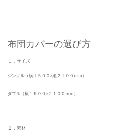
布団カバーの選び方
１．サイズ
シングル（横１５００×縦２１００ｍｍ）
ダブル（横１９００×２１００ｍｍ）
２．素材