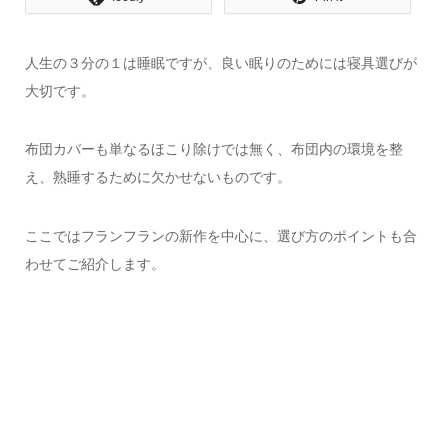
人生の３分の１は睡眠ですが、良い眠りのためには寝具選びが
大切です。
布団カバーも単なるほこり除けでは無く、布団内の環境を整
え、熟睡するために欠かせないものです。
ここではフランフランの新作を中心に、選び方のポイントも合
わせてご紹介します。