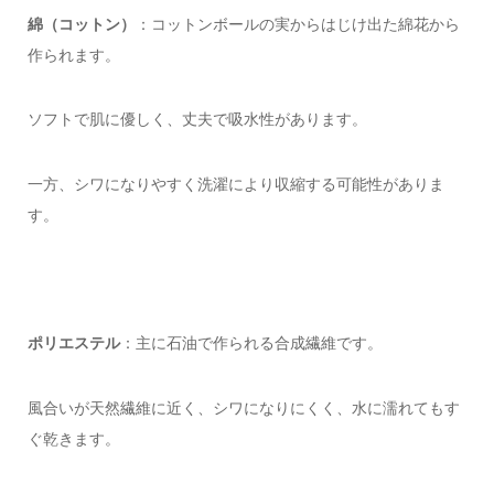
綿（コットン）
：コットンボールの実からはじけ出た綿花から
作られます。
ソフトで肌に優しく、丈夫で吸水性があります。
一方、シワになりやすく洗濯により収縮する可能性がありま
す。
ポリエステル
：主に石油で作られる合成繊維です。
風合いが天然繊維に近く、シワになりにくく、水に濡れてもす
ぐ乾きます。