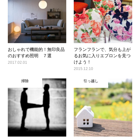
おしゃれで機能的！無印良品
フランフランで、気分も上が
のおすすめ照明 ７選
るお気に入りエプロンを見つ
けよう！
2017.02.01
2015.12.10
掃除
引っ越し