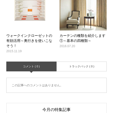
ウォークインクローゼットの
カーテンの種類を紹介します
有効活用～奥行きを使いこな
①～基本の四種類～
そう！
2016.07.20
2015.11.19
コメント ( 0 )
トラックバック ( 0 )
この記事へのコメントはありません。
今月の特集記事