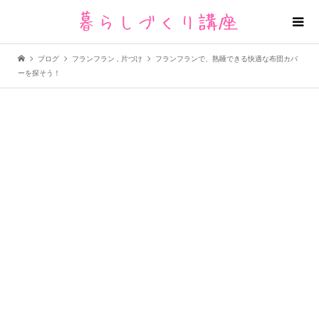
ブログ
フランフラン
,
片づけ
フランフランで、熟睡できる快適な布団カバ
ーを探そう！