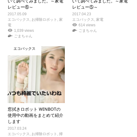
いて調べてみました。～家電
いて調べてみました。～家電
レビュー⑥～
レビュー⑤～
2017.05.09
2017.04.23
エコバックス
,
お掃除ロボット
,
家
エコバックス
,
家電
電
614 views
1,039 views
ごまちゃん
ごまちゃん
エコバックス
窓拭きロボット WINBOTの
使用中の動画をまとめて紹介
します
2017.03.24
エコバックス
,
お掃除ロボット
,
掃