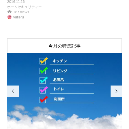
2016.11.16
ホームセキュリティー
187 views
yutieru
今月の特集記事

