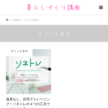
ブログ
フィットネス
フィットネス
フィットネス
器具なし、自宅でトレーニン
グ！ソネトレの４つの工夫で