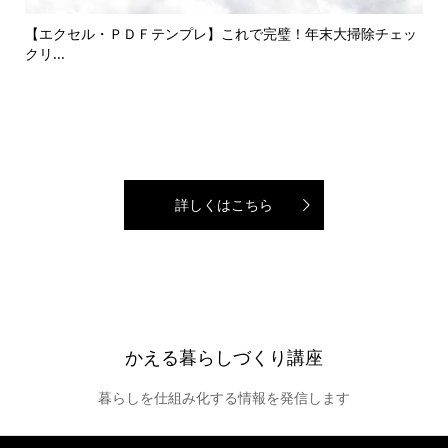
して
【エクセル・ＰＤＦテンプレ】これで完璧！年末大掃除チェッ
エコ
クリ...
詳しくはこちら
かえる暮らしづくり講座
暮らしを仕組み化する情報を発信します