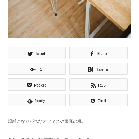
Tweet
Share
+1
Hatena
Pocket
RSS
feedly
Pin it
煩雑になりがちなオフィスや家庭の机。