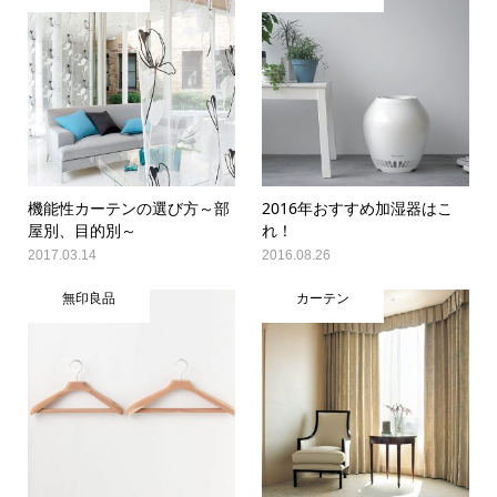
機能性カーテンの選び方～部
2016年おすすめ加湿器はこ
屋別、目的別～
れ！
2017.03.14
2016.08.26
無印良品
カーテン