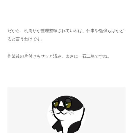
だから、机周りが整理整頓されていれば、仕事や勉強もはかど
ると言うわけです。
作業後の片付けもサッと済み、まさに一石二鳥ですね。