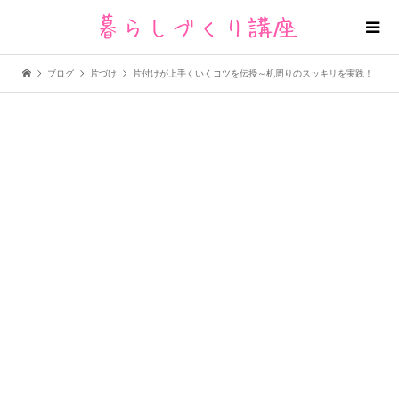
ブログ
片づけ
片付けが上手くいくコツを伝授～机周りのスッキリを実践！