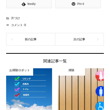
feedly
Pin it
片づけ
コメント:
0
関連記事一覧
お掃除ロボット
掃除