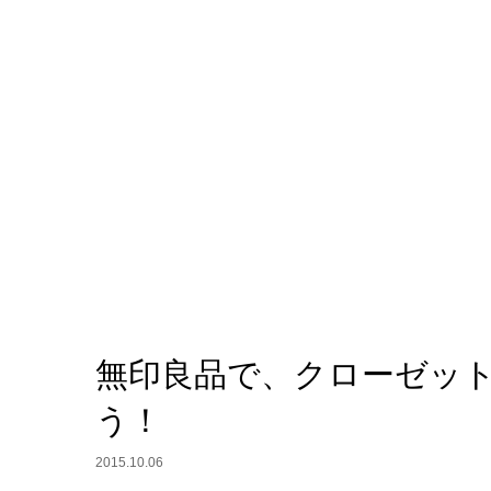
無印良品で、クローゼッ
う！
2015.10.06