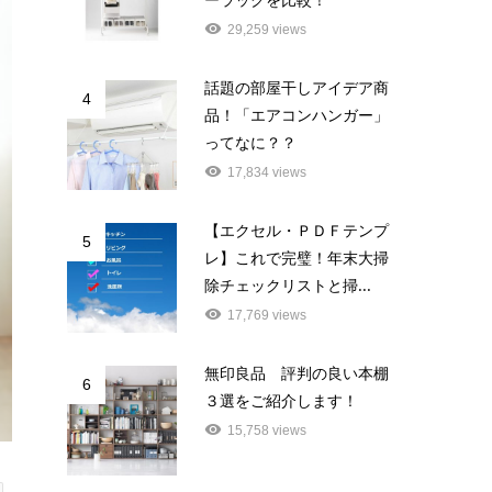
29,259 views
話題の部屋干しアイデア商
4
品！「エアコンハンガー」
ってなに？？
17,834 views
【エクセル・ＰＤＦテンプ
5
レ】これで完璧！年末大掃
除チェックリストと掃...
17,769 views
無印良品 評判の良い本棚
6
３選をご紹介します！
15,758 views