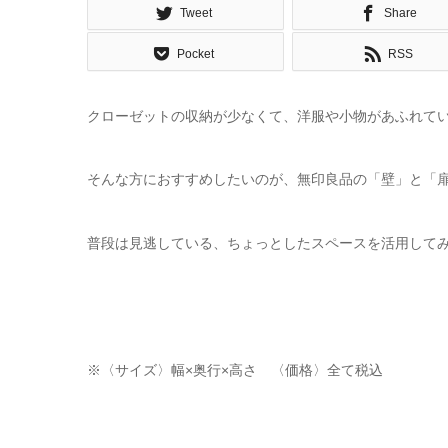
Tweet
Share
Pocket
RSS
クローゼットの収納が少なくて、洋服や小物があふれて
そんな方におすすめしたいのが、無印良品の「壁」と「
普段は見逃している、ちょっとしたスペースを活用して
※〈サイズ〉幅×奥行×高さ 〈価格〉全て税込