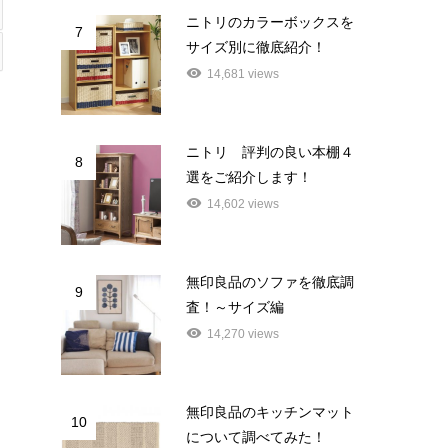
ニトリのカラーボックスを
7
サイズ別に徹底紹介！
14,681 views
ニトリ 評判の良い本棚４
8
選をご紹介します！
14,602 views
無印良品のソファを徹底調
9
査！～サイズ編
14,270 views
無印良品のキッチンマット
10
について調べてみた！