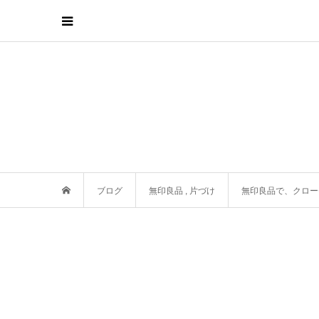
ブログ
無印良品
,
片づけ
無印良品で、クロー