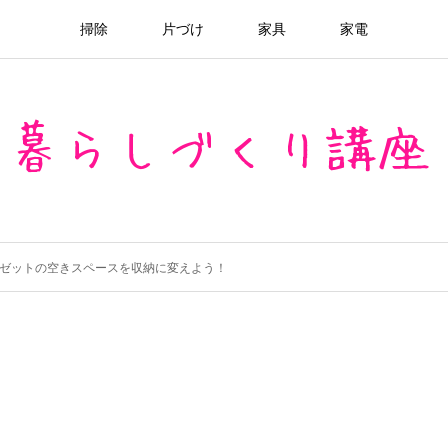
掃除
片づけ
家具
家電
ゼットの空きスペースを収納に変えよう！