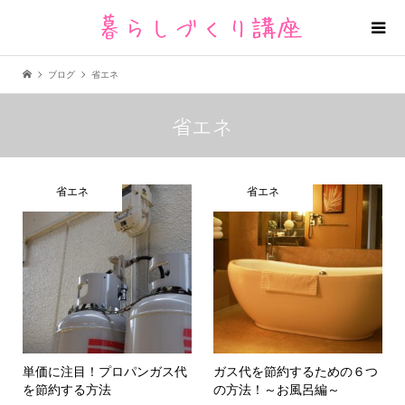
ブログ
省エネ
省エネ
省エネ
省エネ
単価に注目！プロパンガス代
ガス代を節約するための６つ
を節約する方法
の方法！～お風呂編～