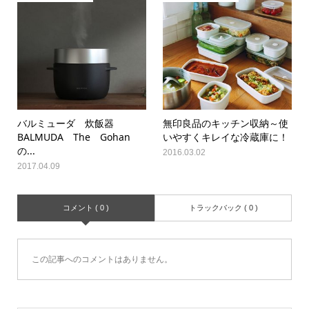
バルミューダ 炊飯器
無印良品のキッチン収納～使
BALMUDA The Gohan
いやすくキレイな冷蔵庫に！
の...
2016.03.02
2017.04.09
コメント ( 0 )
トラックバック ( 0 )
この記事へのコメントはありません。