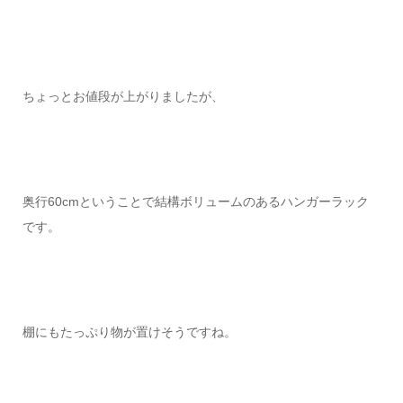
ちょっとお値段が上がりましたが、
奥行60cmということで結構ボリュームのあるハンガーラック
です。
棚にもたっぷり物が置けそうですね。