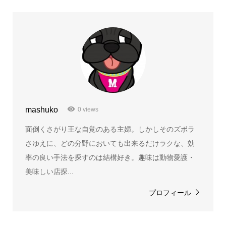
mashuko
0 views
面倒くさがり王な自覚のある主婦。しかしそのズボラ
さゆえに、どの分野においても出来るだけラクな、効
率の良い手法を探すのは結構好き。趣味は動物愛護・
美味しい店探...
プロフィール