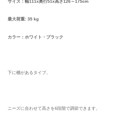
サイズ：幅111x奥行51x高さ126～175cm
最大荷重: 35 kg
カラー：ホワイト・ブラック
下に棚があるタイプ。
ニーズに合わせて高さを6段階で調節できます。