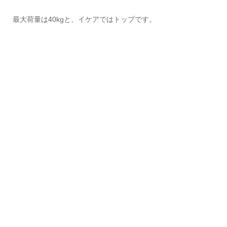
最大荷量は40kgと、イケアではトップです。