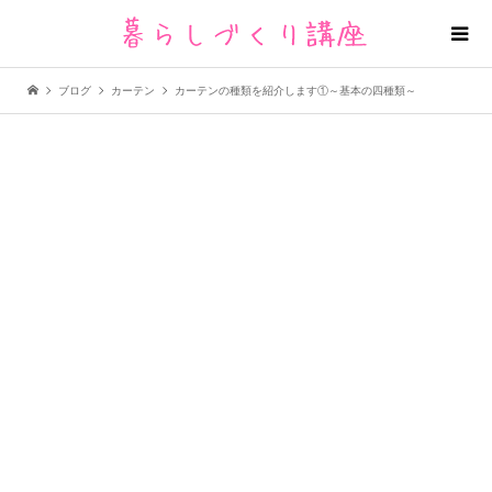
ブログ
カーテン
カーテンの種類を紹介します①～基本の四種類～