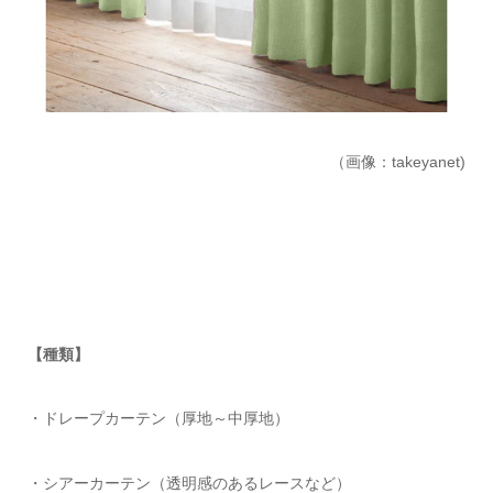
（画像：takeyanet)
【種類】
・ドレープカーテン（厚地～中厚地）
・シアーカーテン（透明感のあるレースなど）