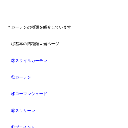
＊カーテンの種類を紹介しています
①基本の四種類→当ページ
②スタイルカーテン
③カーテン
④ローマンシェード
⑤スクリーン
⑥ブラインド