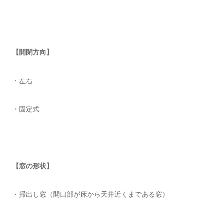
【開閉方向】
・左右
・固定式
【窓の形状】
・掃出し窓（開口部が床から天井近くまである窓）