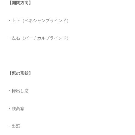
【開閉方向】
・上下（ベネシャンブラインド）
・左右（バーチカルブラインド）
【窓の形状】
・掃出し窓
・腰高窓
・出窓