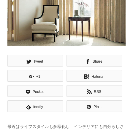
Tweet
Share
+1
Hatena
Pocket
RSS
feedly
Pin it
最近はライフスタイルも多様化し、インテリアにも自分らしさ