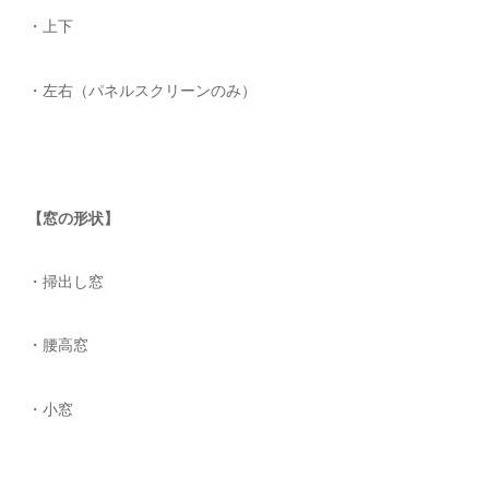
・上下
・左右（パネルスクリーンのみ）
【窓の形状】
・掃出し窓
・腰高窓
・小窓