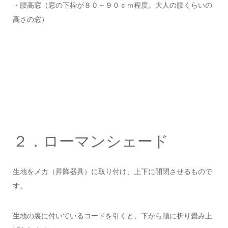
・腰高窓（窓の下枠が８０～９０ｃｍ程度。大人の腰くらいの
高さの窓）
２．ローマンシェード
生地をメカ（昇降器具）に取り付け、上下に開閉させるもので
す。
生地の裏に付いているコードを引くと、下から順に折り畳み上